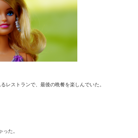
れるレストランで、最後の晩餐を楽しんでいた。
ゃった。