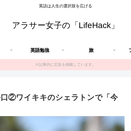
英語は人生の選択肢を広げる
アラサー女子の「LifeHack」
英語勉強
旅
※記事内に広告を掲載しています。
手口②ワイキキのシェラトンで「今