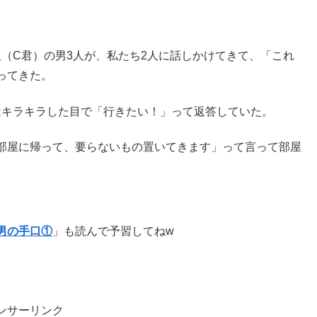
人（C君）の男3人が、私たち2人に話しかけてきて、「これ
ってきた。
はキラキラした目で「行きたい！」って返答していた。
部屋に帰って、要らないもの置いてきます」って言って部屋
男の手口①
」も読んで予習してねw
ンサーリンク