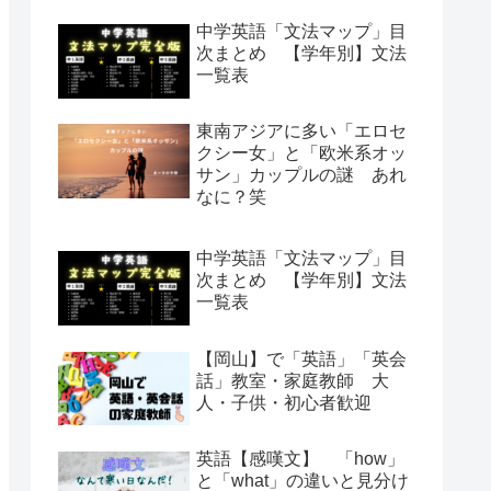
中学英語「文法マップ」目
次まとめ 【学年別】文法
一覧表
東南アジアに多い「エロセ
クシー女」と「欧米系オッ
サン」カップルの謎 あれ
なに？笑
中学英語「文法マップ」目
次まとめ 【学年別】文法
一覧表
【岡山】で「英語」「英会
話」教室・家庭教師 大
人・子供・初心者歓迎
英語【感嘆文】 「how」
と「what」の違いと見分け