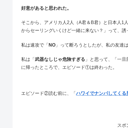
好意があると思われた。
そこから、アメリカ人2人（A君＆B君）と日本人1
からセーリングいくけど一緒に来ない？」って、誘
私は速攻で「
NO
」って断ろうとしたが、私の友達
私は「
武器なしじゃ危険すぎる
」と思って、「一旦
に帰ったところで、エピソード①は終わった。
エピソード②読む前に、「
ハワイでナンパしてくる
スポ