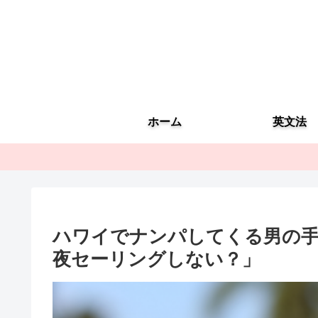
ホーム
英文法
ハワイでナンパしてくる男の
夜セーリングしない？」