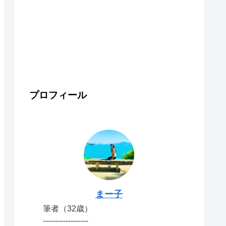
プロフィール
まー子
筆者（32歳）
------------------