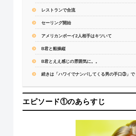
レストランで合流
セーリング開始
アメリカンボーイ2人相手はキツいて
B君と船操縦
B君とええ感じの雰囲気に。。
続きは「ハワイでナンパしてくる男の手口③」で
エピソード①のあらすじ