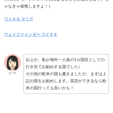
ゃなきゃ後悔しますよ！）
ワイキキ マリア
ウェイファインダー ワイキキ
以上が、私が海外一人旅の1カ国目としての
行き先でお勧めする国でした♪
まー子
その他の欧米の国も書きましたが、まずは上
記の国をお勧めします。英語ができるなら欧
米の国行っても良いかも！