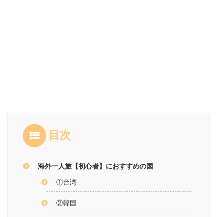
目次
海外一人旅【初心者】におすすめの国
①台湾
②韓国