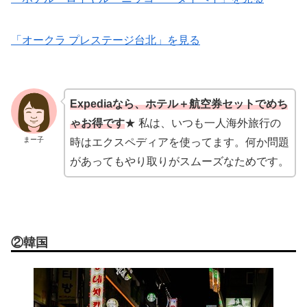
「オークラ プレステージ台北」を見る
Expediaなら、ホテル＋航空券セットでめち
ゃお得です
★ 私は、いつも一人海外旅行の
まー子
時はエクスペディアを使ってます。何か問題
があってもやり取りがスムーズなためです。
②韓国