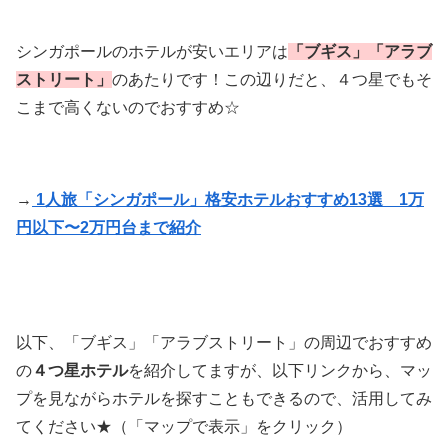
シンガポールのホテルが安いエリアは
「ブギス」「アラブ
ストリート」
のあたりです！この辺りだと、４つ星でもそ
こまで高くないのでおすすめ☆
→
1人旅「シンガポール」格安ホテルおすすめ13選 1万
円以下〜2万円台まで紹介
以下、「ブギス」「アラブストリート」の周辺でおすすめ
の
４つ星ホテル
を紹介してますが、以下リンクから、マッ
プを見ながらホテルを探すこともできるので、活用してみ
てください★（「マップで表示」をクリック）