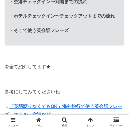
・
空港チェックイン〜到着までの流れ
・
ホテルチェックイン〜チェックアウトまでの流れ
・
そこで使う英会話フレーズ
を全て紹介してます★
参考にしてみてくださいね
→
「英語話せなくてもOK」海外旅行で使う英会話フレー
ズ ホテル・空港など
メニュー
ホーム
検索
トップ
サイドバー