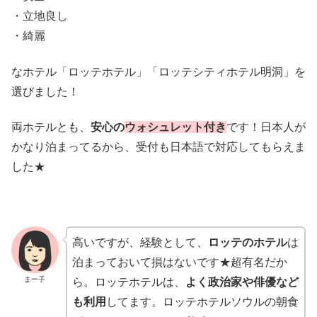
・立地良し
・綺麗
なホテル「ロッテホテル」「ロッテシティホテル明洞」を
選びました！
両ホテルとも、
安心の
ウォシュレット付き
です！日本人が
かなり泊まってるから、受付も日本語で対応してもらえま
した★
高いですが、経験として、
ロッテのホテル
は
泊まっておいて損はないです★超有名だか
まー子
ら。ロッテホテルは、
よく政治家や俳優など
も利用
してます。ロッテホテルソウルの朝食