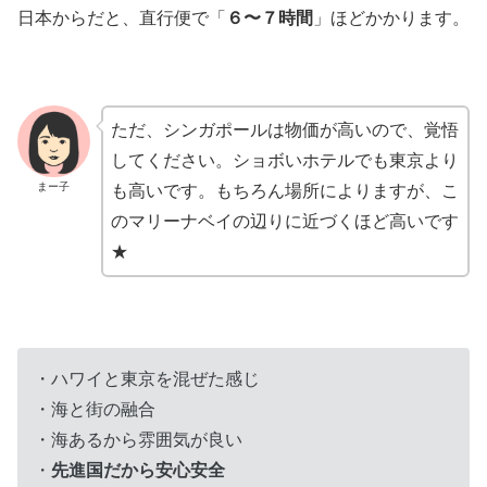
日本からだと、直行便で「
６〜７時間
」ほどかかります。
ただ、シンガポールは物価が高いので、覚悟
してください。ショボいホテルでも東京より
まー子
も高いです。もちろん場所によりますが、こ
のマリーナベイの辺りに近づくほど高いです
★
・ハワイと東京を混ぜた感じ
・海と街の融合
・海あるから雰囲気が良い
・
先進国だから安心安全