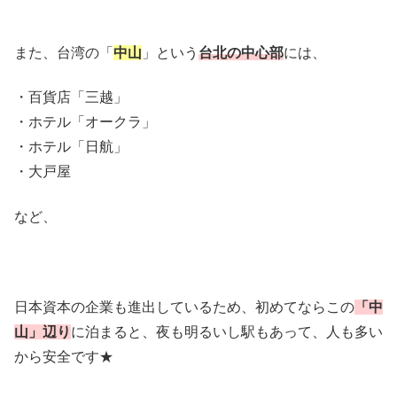
また、台湾の「
中山
」という
台北の中心部
には、
・百貨店「三越」
・ホテル「オークラ」
・ホテル「日航」
・大戸屋
など、
日本資本の企業も進出しているため、初めてならこの
「中
山」辺り
に泊まると、夜も明るいし駅もあって、人も多い
から安全です★