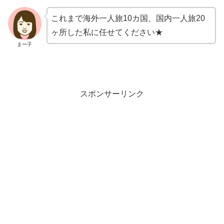
これまで海外一人旅10カ国、国内一人旅20
ヶ所した私に任せてください★
まー子
スポンサーリンク