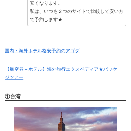
安くなります。
私は、いつも２つのサイトで比較して安い方
で予約します★
国内・海外ホテル格安予約のアゴダ
【航空券＋ホテル】海外旅行エクスペディア★パッケー
ジツアー
①台湾