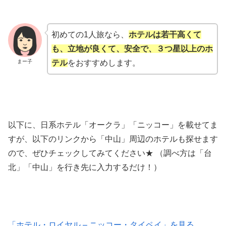
初めての1人旅なら、
ホテルは若干高くて
も、立地が良くて、安全で、３つ星以上のホ
まー子
テル
をおすすめします。
以下に、日系ホテル「オークラ」「ニッコー」を載せてま
すが、以下のリンクから「中山」周辺のホテルも探せます
ので、ぜひチェックしてみてください★ （調べ方は「台
北」「中山」を行き先に入力するだけ！）
「ホテル・ロイヤル – ニッコー・タイペイ」を見る