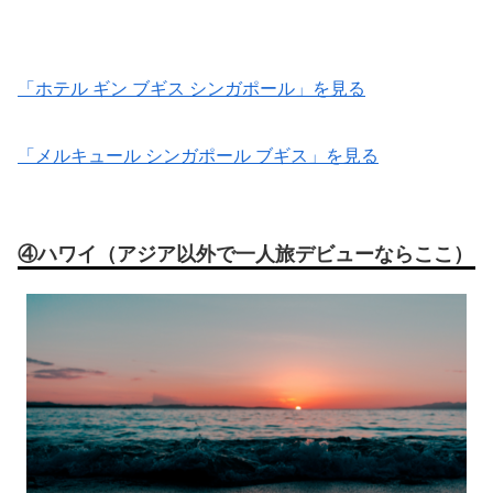
「ホテル ギン ブギス シンガポール」を見る
「メルキュール シンガポール ブギス」を見る
④ハワイ（アジア以外で一人旅デビューならここ）