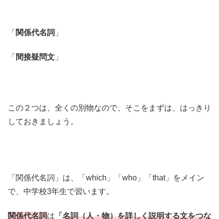
「
関係代名詞
」
「
間接疑問文
」
この２つは、全くの別物なので、そこをまずは、はっきり
しておきましょう。
「関係代名詞」は、「which」「who」「that」をメイン
で、中学校3年生で習います。
関係代名詞
は
「
名詞（人・物）を詳しく説明する文をつな