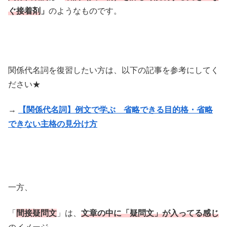
ぐ接着剤
」
のようなものです。
関係代名詞を復習したい方は、以下の記事を参考にしてく
ださい★
→
【関係代名詞】例文で学ぶ 省略できる目的格・省略
できない主格の見分け方
一方、
「
間接疑問文
」は、
文章の中に「疑問文」が入ってる感じ