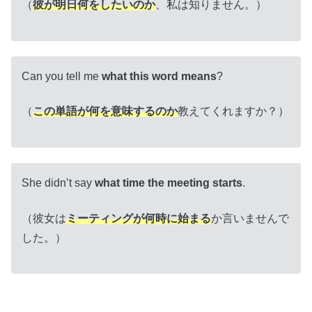
（
彼が明日何をしたいのか
、私は知りません。）
Can you tell me
what this word means
?
（
この単語が何を意味するのか
教えてくれますか？）
She didn’t say
what time the meeting starts
.
（彼女は
ミーティングが何時に始まる
か言いませんで
した。）