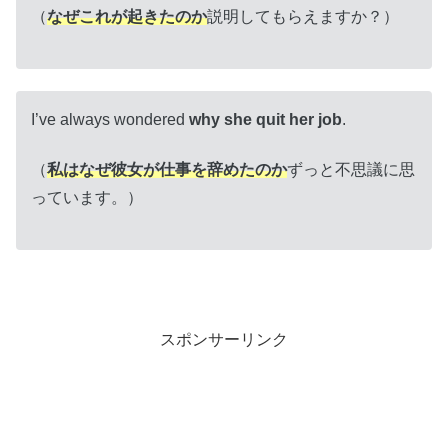
（
なぜこれが起きたのか
説明してもらえますか？）
I’ve always wondered
why she quit her job
.
（
私はなぜ彼女が仕事を辞めたのか
ずっと不思議に思
っています。）
スポンサーリンク