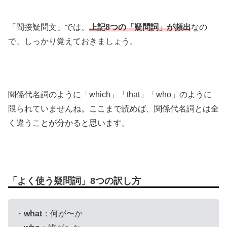
「間接疑問文」では、
上記
8
つの「疑問詞」が頻出
なの
で、しっかり覚えておきましょう。
関係代名詞のように「which」「that」「who」のように
限られていませんね。ここまで読めば、関係代名詞とは全
く違うことが分かると思います。
「よく使う疑問詞」8つの訳し方
・
what
：何が〜か