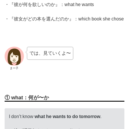
・『彼が何を欲しいのか』：what he wants
・『彼女がどの本を選んだのか』：which book she chose
では、見ていくよ〜
まー子
① what：何が〜か
I don’t know
what he wants to do tomorrow
.