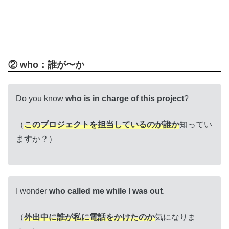
② who：誰が〜か
Do you know
who is in charge of this project
?
（
このプロジェクトを担当しているのが誰か
知ってい
ますか？）
I wonder
who called me while I was out
.
（
外出中に誰が私に電話をかけたのか
気になりま