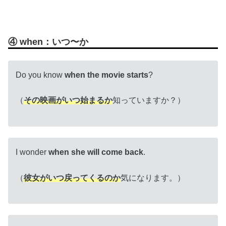
④ when：いつ〜か
Do you know
when the movie starts
?
（
その映画がいつ始まるか
知っていますか？）
I wonder
when she will come back
.
（
彼女がいつ戻ってくるのか
気になります。）