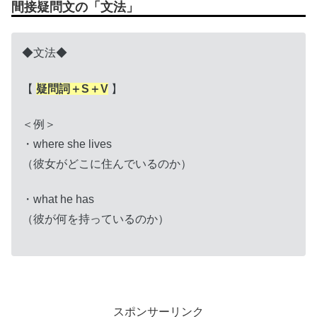
間接疑問文の「文法」
◆文法◆
【
疑問詞＋S＋V
】
＜例＞
・where she lives
（彼女がどこに住んでいるのか）
・what he has
（彼が何を持っているのか）
スポンサーリンク