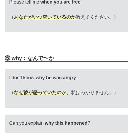
Please tell me
when you are free
.
（
あなたがいつ空いているのか
教えてください。）
⑤ why：なんで〜か
I don’t know
why he was angry
.
（
なぜ彼が怒っていたのか
、私はわかりません。）
Can you explain
why this happened
?