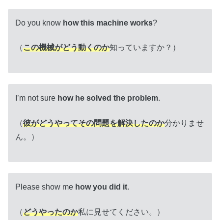
Do you know
how this machine works
?
（
この機械がどう動くのか
知っていますか？）
I’m not sure
how he solved the problem
.
（
彼がどうやってその問題を解決したのか
分かりませ
ん。）
Please show me
how you did it
.
（
どうやったのか
私に見せてください。）