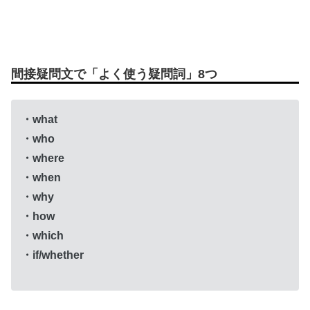
間接疑問文で「よく使う疑問詞」8つ
・what
・who
・where
・when
・why
・how
・which
・if/whether