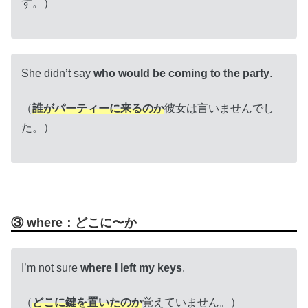
す。）
She didn’t say
who would be coming to the party
.
（
誰がパーティーに来るのか
彼女は言いませんでし
た。）
③ where：どこに〜か
I’m not sure
where I left my keys
.
（
どこに鍵を置いたのか
覚えていません。）