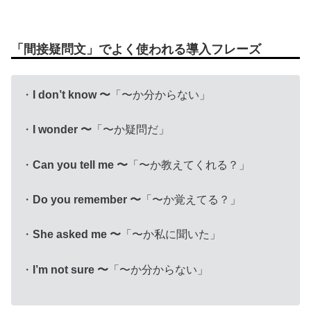
「間接疑問文」でよく使われる導入フレーズ
・
I don’t know 〜
「〜か分からない」
・
I wonder 〜
「〜か疑問だ」
・
Can you tell me 〜
「〜か教えてくれる？」
・
Do you remember 〜
「〜か覚えてる？」
・
She asked me 〜
「〜か私に聞いた」
・
I’m not sure 〜
「〜か分からない」