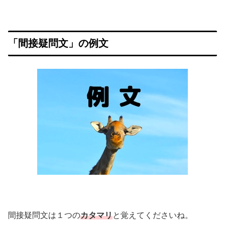
「間接疑問文」の例文
間接疑問文は１つの
カタマリ
と覚えてくださいね。