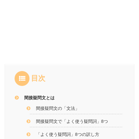
目次
間接疑問文とは
間接疑問文の「文法」
間接疑問文で「よく使う疑問詞」8つ
「よく使う疑問詞」8つの訳し方