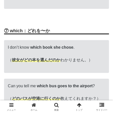
⑦ which：どれを〜か
I don’t know
which book she chose
.
（
彼女がどの本を選んだのか
わかりません。）
Can you tell me
which bus goes to the airport
?
（
どのバスが空港に行くのか
教えてくれますか？）
メニュー
ホーム
検索
トップ
サイドバー