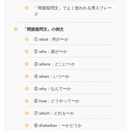
「間接疑問文」でよく使われる導入フレー
ズ
「間接疑問文」の例文
① what：何が〜か
② who：誰が〜か
③ where：どこに〜か
④ when：いつ〜か
⑤ why：なんで〜か
⑥ how：どうやって〜か
⑦ which：どれを〜か
⑧ if/whether：〜かどうか