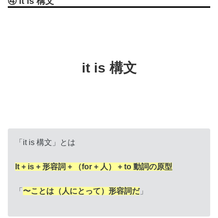
④ it is 構文
it is 構文
「it is 構文」とは
It + is + 形容詞 + （for + 人） + to 動詞の原型
「
〜ことは（人にとって）形容詞だ
」