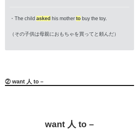
・The child
asked
his mother
to
buy the toy.
（その子供は母親におもちゃを買ってと頼んだ）
② want 人 to –
want 人 to –