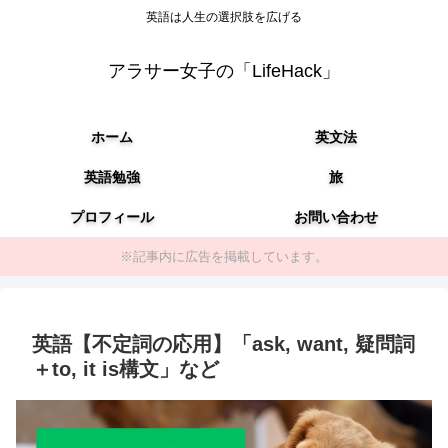
英語は人生の選択肢を広げる
アラサー女子の「LifeHack」
ホーム
英文法
英語勉強
旅
プロフィール
お問い合わせ
※記事内に広告を掲載しています。
英語【不定詞の応用】「ask, want, 疑問詞
＋to, it is構文」など