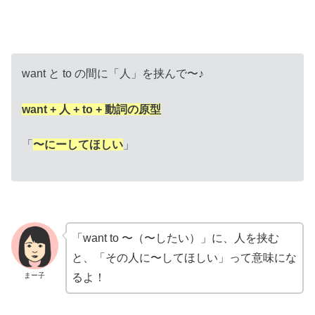
want と to の間に「人」を挟んで〜♪
want + 人 + to + 動詞の原型
「
〜にーしてほしい
」
「want to 〜（〜したい）」に、人を挟む
と、「その人に〜してほしい」って意味にな
まー子
るよ！