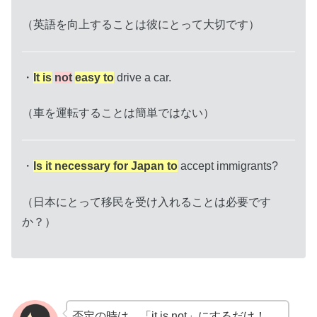
（英語を向上することは彼にとって大切です）
・
It is
not
easy to
drive a car.
（車を運転することは簡単ではない）
・
Is it necessary for Japan to
accept immigrants?
（日本にとって移民を受け入れることは必要です
か？）
否定の時は、「it is not」にするだけ！