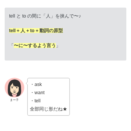
tell と to の間に「人」を挟んで〜♪
tell + 人 + to + 動詞の原型
「
〜に〜するよう言う
」
・ask
・want
まー子
・tell
全部同じ形だね★