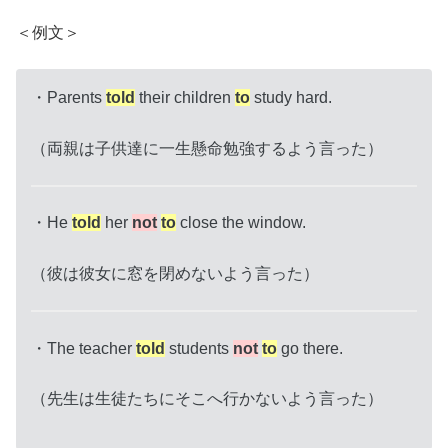
＜例文＞
・Parents
told
their children
to
study hard.
（両親は子供達に一生懸命勉強するよう言った）
・He
told
her
not
to
close the window.
（彼は彼女に窓を閉めないよう言った）
・The teacher
told
students
not
to
go there.
（先生は生徒たちにそこへ行かないよう言った）