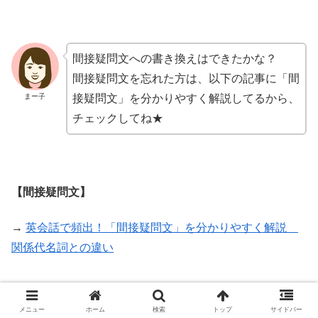
間接疑問文への書き換えはできたかな？
間接疑問文を忘れた方は、以下の記事に「間
まー子
接疑問文」を分かりやすく解説してるから、
チェックしてね★
【間接疑問文】
→
英会話で頻出！「間接疑問文」を分かりやすく解説
関係代名詞との違い
メニュー
ホーム
検索
トップ
サイドバー