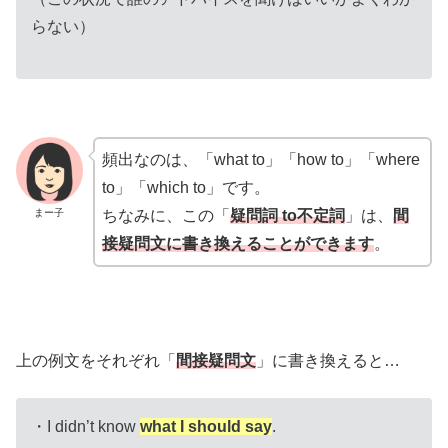
らない）
頻出なのは、「what to」「how to」「where
to」「which to」です。
まー子
ちなみに、この「
疑問詞 to不定詞
」は、
間
接疑問文に書き換えることができます
。
上の例文をそれぞれ「
間接疑問文
」に書き換えると…
・I didn’t know
what I should say
.