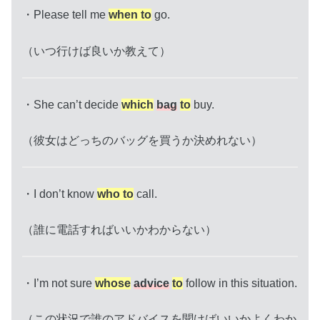
・Please tell me
when to
go.
（いつ行けば良いか教えて）
・She can’t decide
which
bag
to
buy.
（彼女はどっちのバッグを買うか決めれない）
・I don’t know
who to
call.
（誰に電話すればいいかわからない）
・I’m not sure
whose
advice
to
follow in this situation.
（この状況で誰のアドバイスを聞けばいいかよくわか