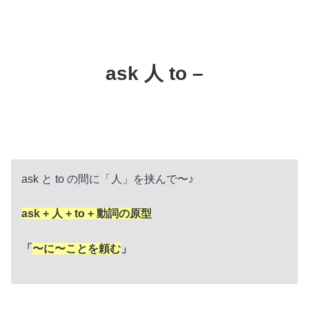
ask 人 to –
ask と to の間に「人」を挟んで〜♪
ask + 人 + to + 動詞の原型
「
〜に〜ことを頼む
」