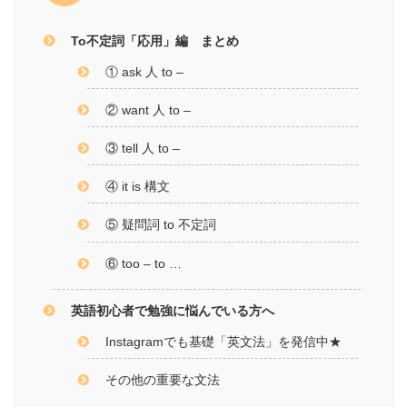
To不定詞「応用」編 まとめ
① ask 人 to –
② want 人 to –
③ tell 人 to –
④ it is 構文
⑤ 疑問詞 to 不定詞
⑥ too – to …
英語初心者で勉強に悩んでいる方へ
Instagramでも基礎「英文法」を発信中★
その他の重要な文法