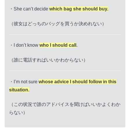
・She can’t decide
which bag she should buy.
（彼女はどっちのバッグを買うか決めれない）
・I don’t know
who I should call
.
（誰に電話すればいいかわからない）
・I’m not sure
whose advice I should follow in this
situation.
（この状況で誰のアドバイスを聞けばいいかよくわか
らない）