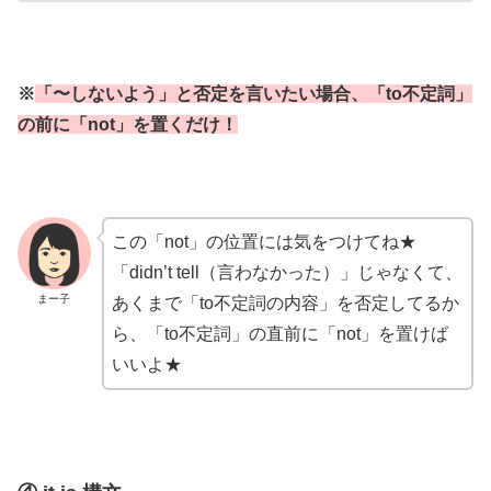
※
「〜しないよう」と否定を言いたい場合、「to不定詞」
の前に「not」を置くだけ！
この「not」の位置には気をつけてね★
「didn’t tell（言わなかった）」じゃなくて、
まー子
あくまで「to不定詞の内容」を否定してるか
ら、「to不定詞」の直前に「not」を置けば
いいよ★