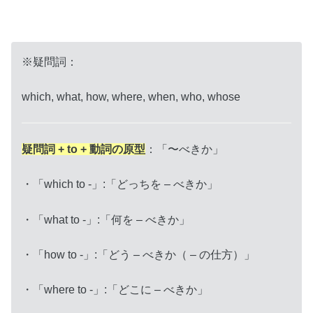
※疑問詞：
which, what, how, where, when, who, whose
疑問詞 + to + 動詞の原型
：「〜べきか」
・「which to -」:「どっちを – べきか」
・「what to -」:「何を – べきか」
・「how to -」:「どう – べきか（ – の仕方）」
・「where to -」:「どこに – べきか」