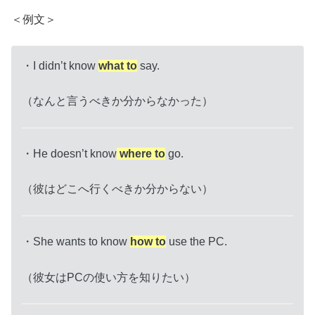
＜例文＞
・I didn’t know
what to
say.
（なんと言うべきか分からなかった）
・He doesn’t know
where to
go.
（彼はどこへ行くべきか分からない）
・She wants to know
how to
use the PC.
（彼女はPCの使い方を知りたい）