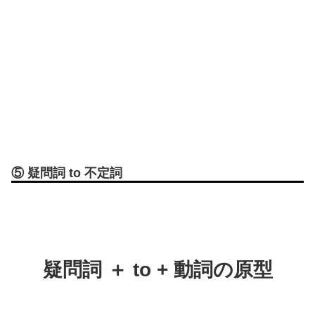
⑤ 疑問詞 to 不定詞
疑問詞 ＋ to + 動詞の原型