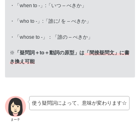
・「when to -」:「いつ – べきか」
・「who to -」:「誰に/ を – べきか」
・「whose to -」：「誰の – べきか」
※
「疑問詞＋to＋動詞の原型」は
「間接疑問文」に書
き換え可能
使う疑問詞によって、意味が変わります☆
まー子