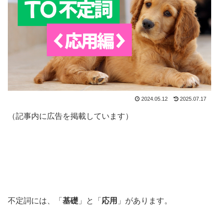
2024.05.12
2025.07.17
（記事内に広告を掲載しています）
不定詞には、「
基礎
」と「
応用
」があります。