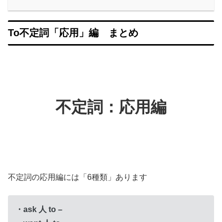
To不定詞「応用」編 まとめ
不定詞：応用編
不定詞の応用編には「6種類」あります
・ask 人 to –