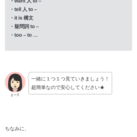
・want 人 to –
・tell 人 to –
・it is 構文
・疑問詞 to –
・too – to …
一緒に１つ１つ見ていきましょう！
超簡単なので安心してください★
まー子
ちなみに、